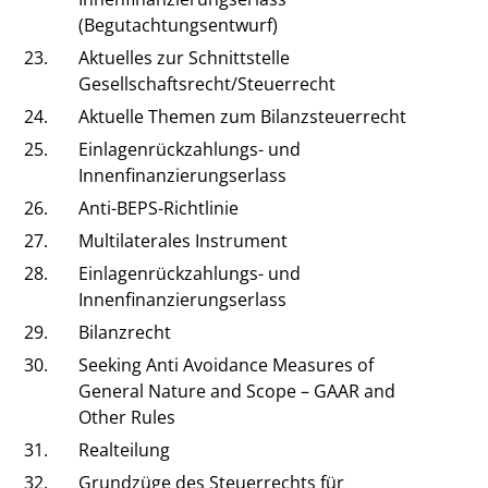
(Begutachtungsentwurf)
23.
Aktuelles zur Schnittstelle
Gesellschaftsrecht/Steuerrecht
24.
Aktuelle Themen zum Bilanzsteuerrecht
25.
Einlagenrückzahlungs- und
Innenfinanzierungserlass
26.
Anti-BEPS-Richtlinie
27.
Multilaterales Instrument
28.
Einlagenrückzahlungs- und
Innenfinanzierungserlass
29.
Bilanzrecht
30.
Seeking Anti Avoidance Measures of
General Nature and Scope – GAAR and
Other Rules
31.
Realteilung
32.
Grundzüge des Steuerrechts für