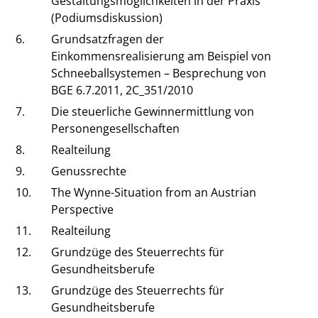
Gestaltungsmöglichkeiten in der Praxis
(Podiumsdiskussion)
6.
Grundsatzfragen der
Einkommensrealisierung am Beispiel von
Schneeballsystemen – Besprechung von
BGE 6.7.2011, 2C_351/2010
7.
Die steuerliche Gewinnermittlung von
Personengesellschaften
8.
Realteilung
9.
Genussrechte
10.
The Wynne-Situation from an Austrian
Perspective
11.
Realteilung
12.
Grundzüge des Steuerrechts für
Gesundheitsberufe
13.
Grundzüge des Steuerrechts für
Gesundheitsberufe