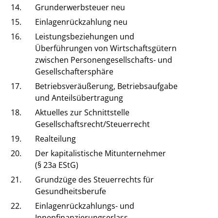
14.
Grunderwerbsteuer neu
15.
Einlagenrückzahlung neu
16.
Leistungsbeziehungen und
Überführungen von Wirtschaftsgütern
zwischen Personengesellschafts- und
Gesellschaftersphäre
17.
Betriebsveräußerung, Betriebsaufgabe
und Anteilsübertragung
18.
Aktuelles zur Schnittstelle
Gesellschaftsrecht/Steuerrecht
19.
Realteilung
20.
Der kapitalistische Mitunternehmer
(§ 23a EStG)
21.
Grundzüge des Steuerrechts für
Gesundheitsberufe
22.
Einlagenrückzahlungs- und
Innenfinanzierungserlass