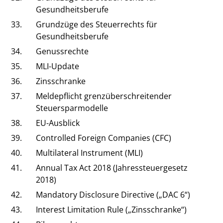
Gesundheitsberufe
33.
Grundzüge des Steuerrechts für
Gesundheitsberufe
34.
Genussrechte
35.
MLI-Update
36.
Zinsschranke
37.
Meldepflicht grenzüberschreitender
Steuersparmodelle
38.
EU-Ausblick
39.
Controlled Foreign Companies (CFC)
40.
Multilateral Instrument (MLI)
41.
Annual Tax Act 2018 (Jahressteuergesetz
2018)
42.
Mandatory Disclosure Directive („DAC 6“)
43.
Interest Limitation Rule („Zinsschranke“)